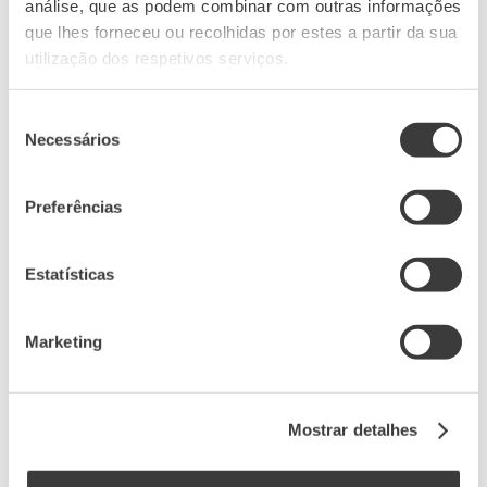
análise, que as podem combinar com outras informações
que lhes forneceu ou recolhidas por estes a partir da sua
utilização dos respetivos serviços.
Seleção
Necessários
de
consentimento
Preferências
Estatísticas
Marketing
Mostrar detalhes