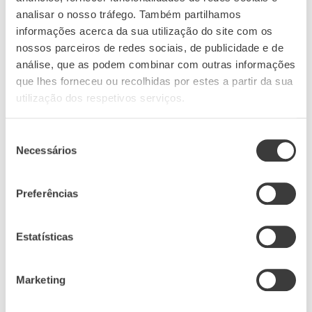
Aveleda
analisar o nosso tráfego. Também partilhamos
18 Apr 2019
informações acerca da sua utilização do site com os
nossos parceiros de redes sociais, de publicidade e de
análise, que as podem combinar com outras informações
que lhes forneceu ou recolhidas por estes a partir da sua
utilização dos respetivos serviços.
Seleção
Necessários
de
consentimento
Preferências
Grupo Aveleda
Estatísticas
Conheça o nosso website institucional
Marketing
Website Institucional