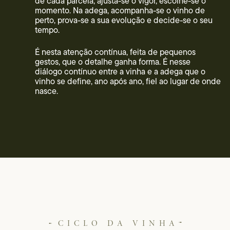
de cada parcela, ajusta-se o vigor, escolhe-se o
momento. Na adega, acompanha-se o vinho de
perto, prova-se a sua evolução e decide-se o seu
tempo.
É nesta atenção contínua, feita de pequenos
gestos, que o detalhe ganha forma. É nesse
diálogo contínuo entre a vinha e a adega que o
vinho se define, ano após ano, fiel ao lugar de onde
nasce.
CICLO DA VINHA