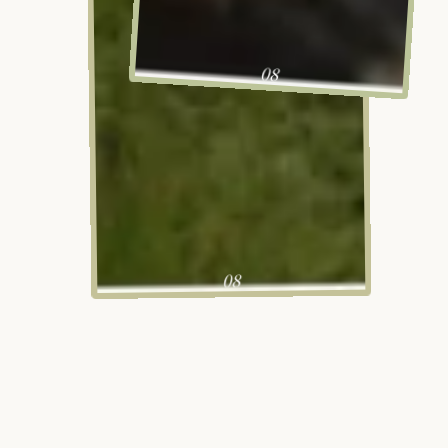
08
08