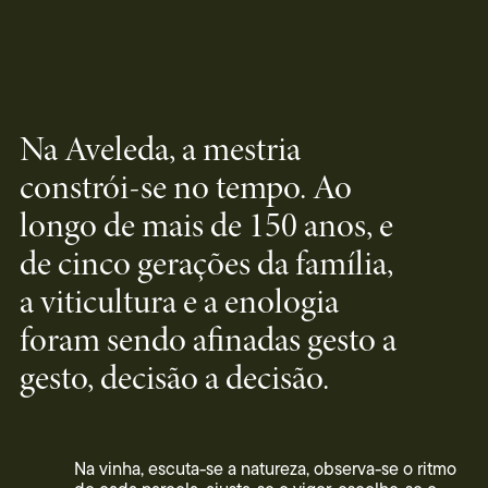
Na Aveleda, a mestria
constrói-se no tempo. Ao
longo de mais de 150 anos, e
de cinco gerações da família,
a viticultura e a enologia
foram sendo afinadas gesto a
gesto, decisão a decisão.
Na vinha, escuta-se a natureza, observa-se o ritmo