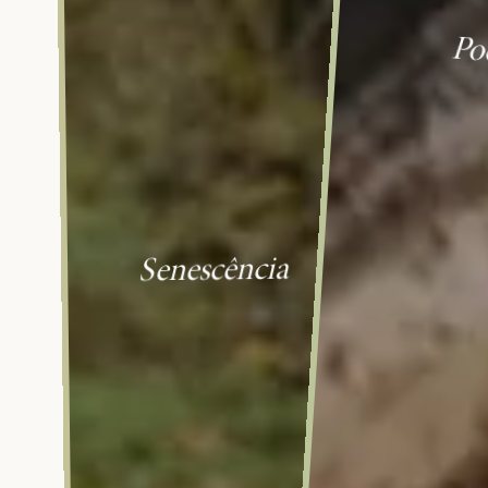
Po
Senescência