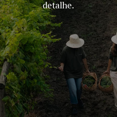
detalhe.