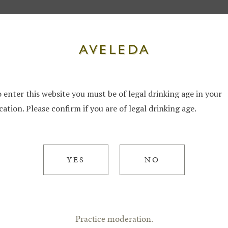
rinho
 enter this website you must be of legal drinking age in your
Descubra 
cation. Please confirm if you are of legal drinking age.
entre as 
Loureiro 
YES
NO
24 Apr 2024 / Sabia Que?
Practice moderation.