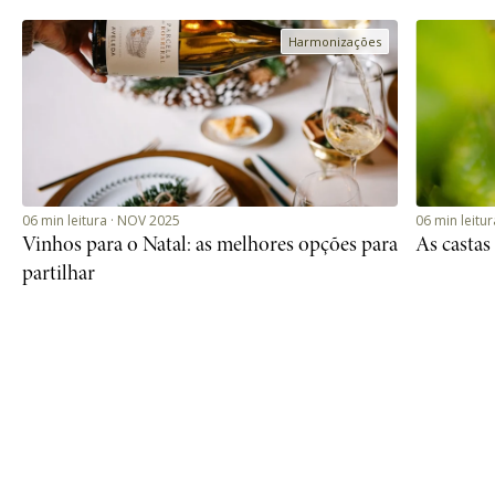
06 min leitura · NOV 2025
06 min leitu
Vinhos para o Natal: as melhores opções para
As castas
partilhar