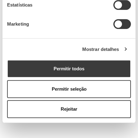
Estatísticas
Marketing
Mostrar detalhes
fig. Interior da Casa
Permitir todos
Permitir seleção
Rejeitar