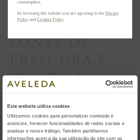
consumption.
By browsing this website you are agreeing to the
Privacy
Policy
and
Cookies Policy
.
Gama Fonte
FONTE DE
FRESCURA E
PRAZER NOS
VINHOS
VERDES.
Este website utiliza cookies
Utilizamos cookies para personalizar conteúdo e
anúncios, fornecer funcionalidades de redes sociais e
analisar o nosso tráfego. Também partilhamos
Toda a tipicidade da Região dos Vinhos Verdes
informações acerca da sua utilização do site com os