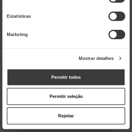
Estatísticas
Marketing
Mostrar detalhes
Resources
EXPLORE
Permitir todos
Permitir seleção
Rejeitar