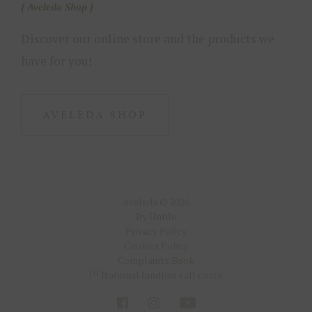
Aveleda Shop
Discover our online store and the products we
have for you!
AVELEDA SHOP
Aveleda © 2026
By Untile
Privacy Policy
Cookies Policy
Complaints Book
[1]
National landline call costs