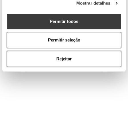
Mostrar detalhes
Permitir todos
Permitir seleção
Rejeitar
Img. Wine library - evolving in bottle