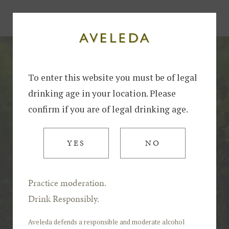
Início
A Qualidade dos Vinhos Verdes da Aveleda em 2024
To enter this website you must be of legal
drinking age in your location. Please
confirm if you are of legal drinking age.
YES
NO
Practice moderation.
Drink Responsibly.
Aveleda defends a responsible and moderate alcohol