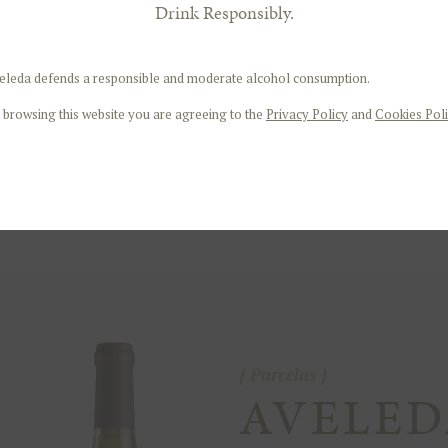
Drink Responsibly.
DÉTAI
eleda defends a responsible and moderate alcohol consumption.
 browsing this website you are agreeing to the
Privacy Policy
and
Cookies Poli
Parcelas
AVELED